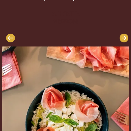
ricette
Le
Negroni