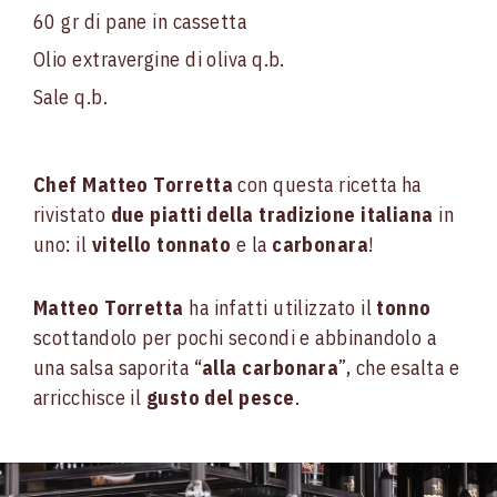
60 gr di pane in cassetta
Olio extravergine di oliva q.b.
Sale q.b.
Chef Matteo Torretta
con questa ricetta ha
rivistato
due piatti della tradizione italiana
in
uno: il
vitello tonnato
e la
carbonara
!
Matteo Torretta
ha infatti utilizzato il
tonno
scottandolo per pochi secondi e abbinandolo a
una salsa saporita “
alla carbonara
”, che esalta e
arricchisce il
gusto del pesce
.