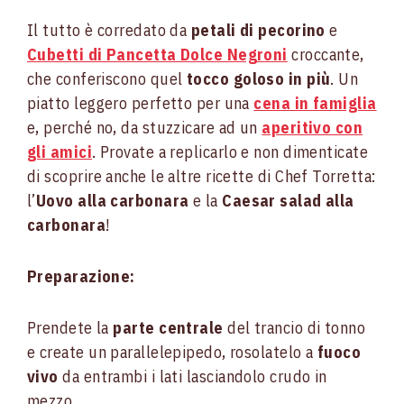
Il tutto è corredato da
petali di pecorino
e
Cubetti di Pancetta Dolce Negroni
croccante,
che conferiscono quel
tocco goloso in più
. Un
piatto leggero perfetto per una
cena in famiglia
e, perché no, da stuzzicare ad un
aperitivo con
gli amici
. Provate a replicarlo e non dimenticate
di scoprire anche le altre ricette di Chef Torretta:
l’
Uovo alla carbonara
e la
Caesar salad alla
carbonara
!
Preparazione:
Prendete la
parte centrale
del trancio di tonno
e create un parallelepipedo, rosolatelo a
fuoco
vivo
da entrambi i lati lasciandolo crudo in
mezzo.