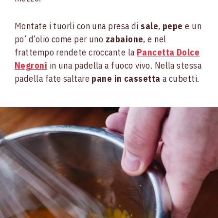
Montate i tuorli con una presa di
sale
,
pepe
e un
po’ d’olio come per uno
zabaione
, e nel
frattempo rendete croccante la
Pancetta Dolce
Negroni
in una padella a fuoco vivo. Nella stessa
padella fate saltare
pane in cassetta
a cubetti.