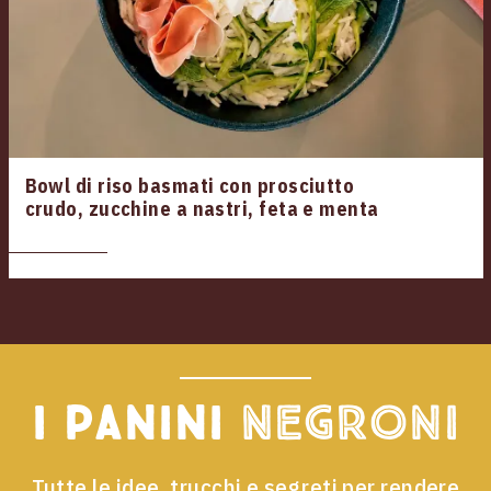
Bowl di riso basmati con prosciutto
crudo, zucchine a nastri, feta e menta
I panini
Negroni
Tutte le idee, trucchi e segreti per rendere