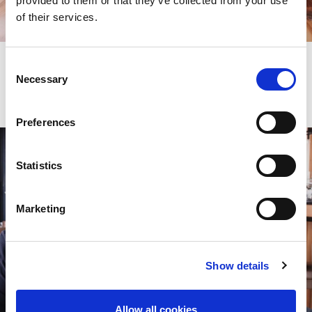
provided to them or that they’ve collected from your use
of their services.
Consent
Necessary
Selection
Uovo alla carbonara: leggi la ricetta
Preferences
Statistics
Marketing
Show details
Allow all cookies