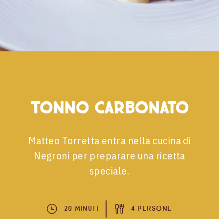
Tonno Carbonato
Matteo Torretta entra nella cucina di
Negroni per preparare una ricetta
speciale.
20 Minuti
4 Persone