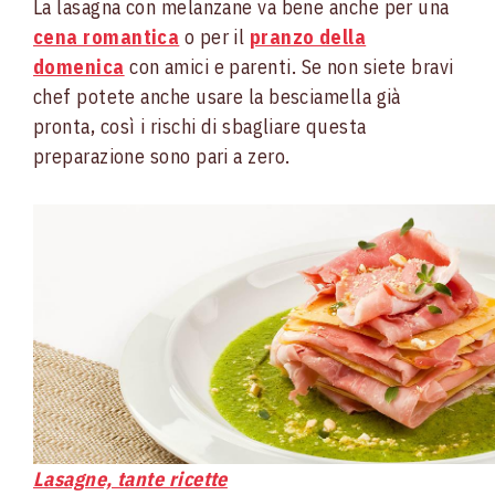
La lasagna con melanzane va bene anche per una
cena romantica
o per il
pranzo della
domenica
con amici e parenti. Se non siete bravi
chef potete anche usare la besciamella già
pronta, così i rischi di sbagliare questa
preparazione sono pari a zero.
Lasagne, tante ricette