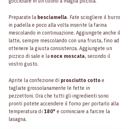
gocciolare in un colino a maglia piccola.
Preparate la
besciamella
. Fate sciogliere il burro
in padella e poco alla volta inserite la farina
mescolando in continuazione. Aggiungete anche il
latte, sempre mescolando con una frusta, fino ad
ottenere la giusta consistenza. Aggiungete un
pizzico di sale e la
noce moscata
, secondo il
vostro gusto.
Aprite la confezione di
prosciutto cotto
e
tagliate grossolanamente le fette in
pezzettoni. Ora che tutti gli ingredienti sono
pronti potete accendere il forno per portarlo alla
temperatura di
180°
e cominciare a farcire la
lasagna.