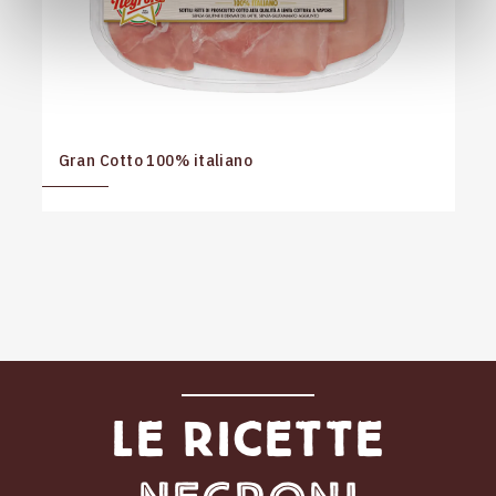
Gran Cotto 100% italiano
S
Le ricette