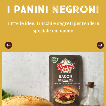
I panini
Negroni
Tutte le idee, trucchi e segreti per rendere
speciale un panino