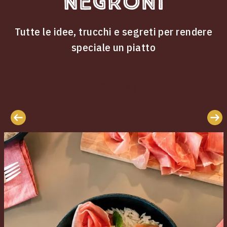
Negroni
Tutte le idee, trucchi e segreti per rendere
speciale un piatto
ricette
Le
Negroni