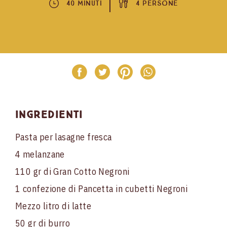
40 Minuti
4 Persone
Ingredienti
Pasta per lasagne fresca
4 melanzane
110 gr di Gran Cotto Negroni
1 confezione di Pancetta in cubetti Negroni
Mezzo litro di latte
50 gr di burro