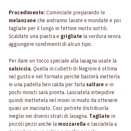
Procedimento:
Cominciate preparando le
melanzane
che andranno lavate e mondate e poi
tagliate per il lungo in fettine molto sottili.
Scaldate una piastra e
grigliate
la verdura senza
aggiungere condimenti di alcun tipo.
Per dare un tocco speciale alla lasagna usate la
salsiccia
. Quella in cubetti di Negroni è ottima
nel gusto e nel formato perché basterà metterla
in una padella ben calda per farla
saltare
e in
pochi minuti sarà pronta. Lasciatela intiepidire
quindi mettetela nel mixer in modo da ottenere
quasi un macinato. Così potrete distribuirla
meglio nei diversi strati di lasagna.
Tagliate
in
piccoli pezzi anche la
mozzarella
e lasciatela a