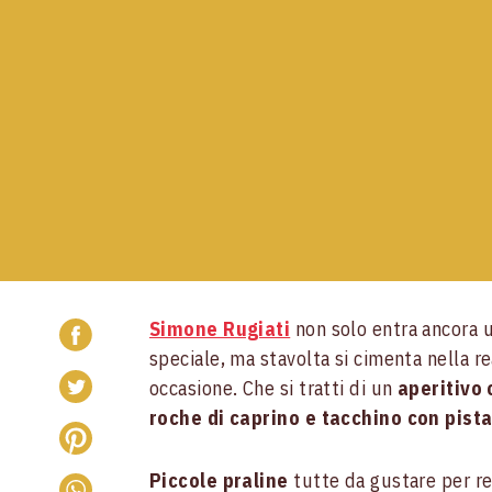
Simone Rugiati
non solo entra ancora u
speciale, ma stavolta si cimenta nella r
occasione. Che si tratti di un
aperitivo 
roche di caprino e tacchino con pista
Piccole praline
tutte da gustare per r