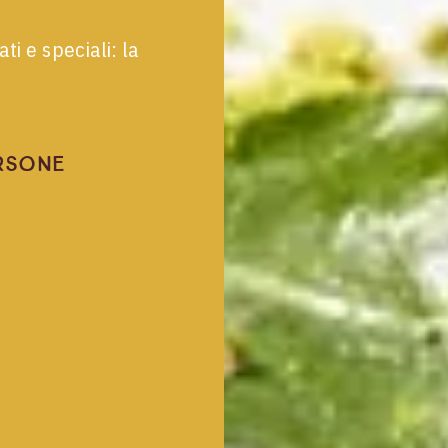
ti e speciali: la
rsone