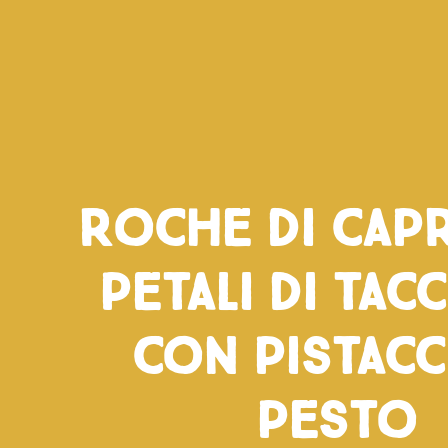
Roche di cap
petali di tac
con pistacc
pesto