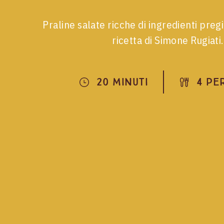
Praline salate ricche di ingredienti pregia
ricetta di Simone Rugiati.
20 Minuti
4 Pe