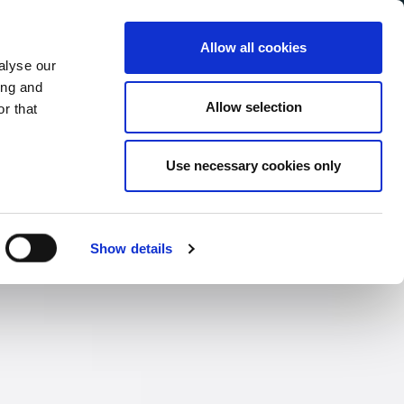
Allow all cookies
alyse our
Service Menu
your language
ian
ing and
Allow selection
r that
Use necessary cookies only
Show details