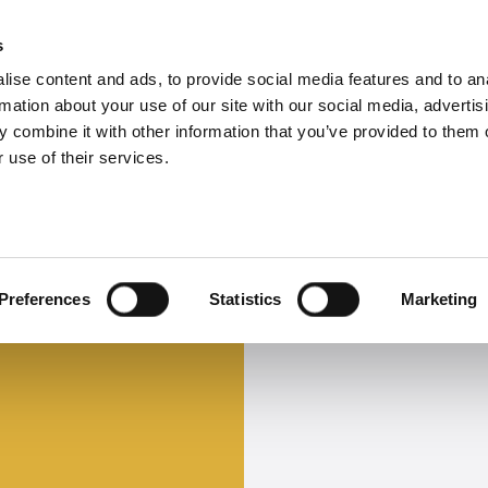
s
ise content and ads, to provide social media features and to an
Select 
Ital
rmation about your use of our site with our social media, advertis
 combine it with other information that you’ve provided to them o
 use of their services.
Preferences
Statistics
Marketing