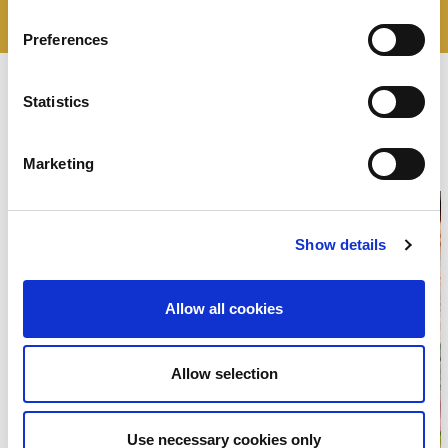
Environ 2/3 kg - 2/3 kg
Sans Gluten
Preferences
Recettes
Statistics
Negroni
Marketing
Show details
Allow all cookies
Allow selection
Use necessary cookies only