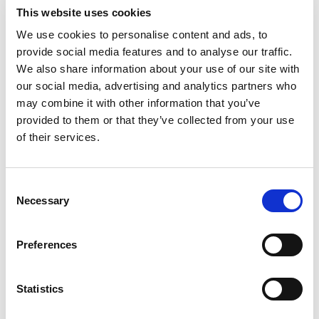
This website uses cookies
We use cookies to personalise content and ads, to
provide social media features and to analyse our traffic.
Pasta gratinata con stick di guanciale
We also share information about your use of our site with
Negroni e mozzarella
our social media, advertising and analytics partners who
may combine it with other information that you’ve
provided to them or that they’ve collected from your use
of their services.
Consent
Necessary
Selection
Preferences
Statistics