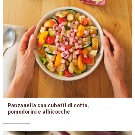
DIFFICILE
TUTTE
Panzanella con cubetti di cotto,
pomodorini e albicocche