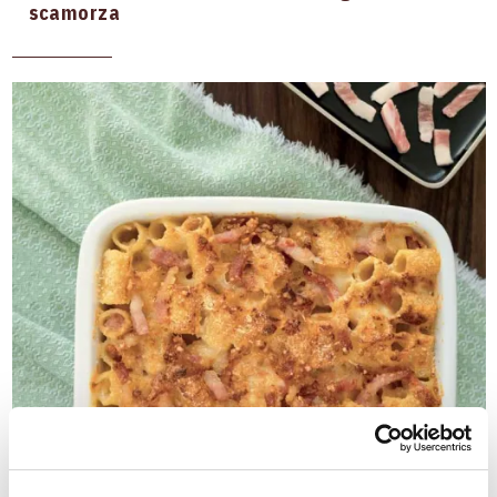
scamorza