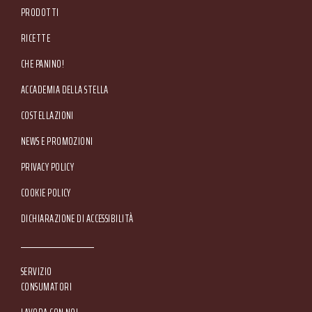
PRODOTTI
RICETTE
CHE PANINO!
ACCADEMIA DELLA STELLA
COSTELLAZIONI
NEWS E PROMOZIONI
Footer Service Menu
PRIVACY POLICY
COOKIE POLICY
DICHIARAZIONE DI ACCESSIBILITÀ
SERVIZIO
CONSUMATORI