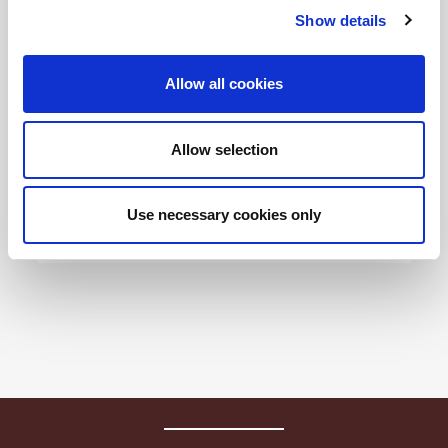
Show details
Allow all cookies
Allow selection
Use necessary cookies only
Pancetta Affumicata