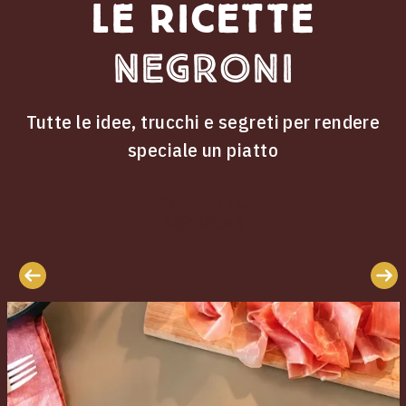
Le ricette
Negroni
Tutte le idee, trucchi e segreti per rendere
speciale un piatto
ricette
Le
Negroni