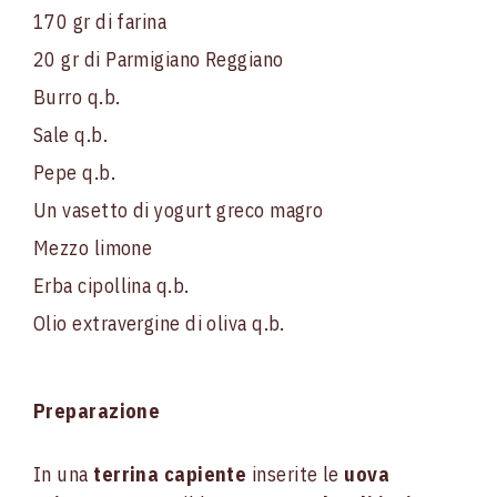
170 gr di farina
20 gr di Parmigiano Reggiano
Burro q.b.
Sale q.b.
Pepe q.b.
Un vasetto di yogurt greco magro
Mezzo limone
Erba cipollina q.b.
Olio extravergine di oliva q.b.
Preparazione
In una
terrina capiente
inserite le
uova