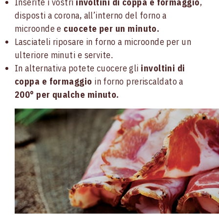
Inserite i vostri
involtini di coppa e formaggio
,
disposti a corona, all’interno del forno a
microonde e
cuocete per un minuto.
Lasciateli riposare in forno a microonde per un
ulteriore minuti e servite.
In alternativa potete cuocere gli
involtini di
coppa e formaggio
in forno preriscaldato a
200° per qualche minuto.