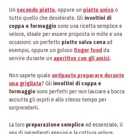
Un
secondo piatto
, oppure un
piatto unico
o
tutto quello che desiderate. Gli
involtini di
coppa e formaggio
sono una ricetta semplice e
veloce, ideale per essere proposta in mille e una
occasioni: un perfetto
piatto salva cena
ad
esempio, oppure un goloso
finger food
da
servire durante un
aperitivo con gli amici
.
Non sapete quale
antipasto preparare durante
una grigliata
? Gli
involtini di coppa e
formaggio
sono perfetti per non lasciare a bocca
asciutta gli ospiti e allo stesso tempo per
sorprenderli.
La loro
preparazione semplice
ed essenziale, il
mix di ingredienti genuini e la cottura veloce,