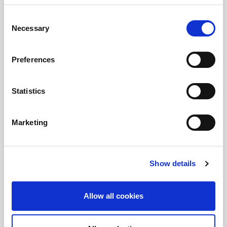
Consent
Necessary
Selection
Preferences
Statistics
Marketing
Show details
Coppa di Zibello 100% italiana
Allow all cookies