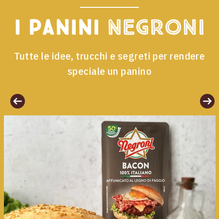
I panini
Negroni
Tutte le idee, trucchi e segreti per rendere
speciale un panino