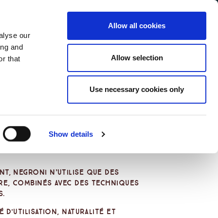
Allow all cookies
alyse our
Service Menu
ur language
ing and
Allow selection
r that
Use necessary cookies only
Show details
t, Negroni n’utilise que des
ure, combinés avec des techniques
s.
 d'utilisation, naturalité et