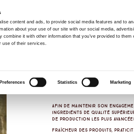
s
ise content and ads, to provide social media features and to an
Select yo
French
rmation about your use of our site with our social media, advertis
 combine it with other information that you’ve provided to them o
 use of their services.
Preferences
Statistics
Marketing
Afin de maintenir son engagemen
ingrediénts de qualité supérie
de production les plus avancée
Fraîcheur des produits, praticité