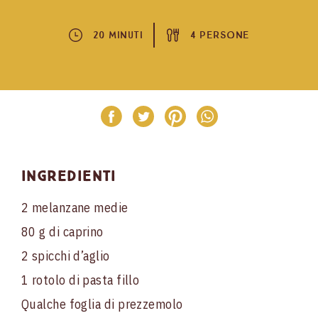
20 Minuti
4 Persone
Ingredienti
2 melanzane medie
80 g di caprino
2 spicchi d’aglio
1 rotolo di pasta fillo
Qualche foglia di prezzemolo