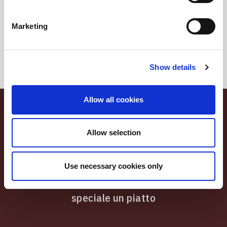
Marketing
Show details
Allow all cookies
Le ricette
Allow selection
Negroni
Use necessary cookies only
Tutte le idee, trucchi e segreti per rendere
speciale un piatto
ricette