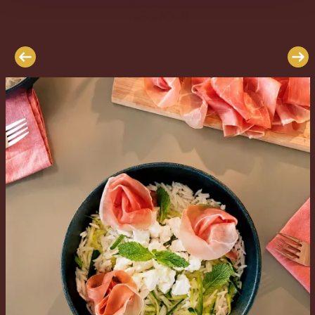
Le
Negroni