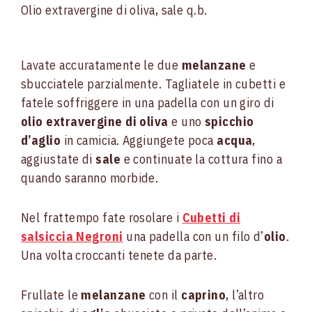
Olio extravergine di oliva, sale q.b.
Lavate accuratamente le due
melanzane
e
sbucciatele parzialmente. Tagliatele in cubetti e
fatele soffriggere in una padella con un giro di
olio extravergine di oliva
e uno
spicchio
d’aglio
in camicia. Aggiungete poca
acqua
,
aggiustate di
sale
e continuate la cottura fino a
quando saranno morbide.
Nel frattempo fate rosolare i
Cubetti di
salsiccia Negroni
una padella con un filo d’
olio
.
Una volta croccanti tenete da parte.
Frullate le
melanzane
con il
caprino
, l’altro