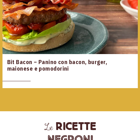
Bit Bacon – Panino con bacon, burger,
maionese e pomodorini
ricette
Le
Negroni