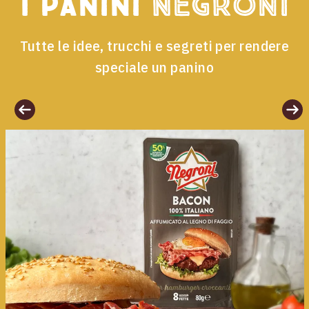
I panini
Negroni
Tutte le idee, trucchi e segreti per rendere
speciale un panino