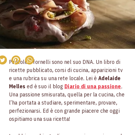
Pentole e fornelli sono nel suo DNA. Un libro di
ricette pubblicato, corsi di cucina, apparizioni tv
e una rubrica su una rete locale. Lei è
Adelaide
Melles
ed è suo il blog
Diario di una passione
.
Una passione smisurata, quella per la cucina, che
l’ha portata a studiare, sperimentare, provare,
perfezionarsi. Ed è con grande piacere che oggi
ospitiamo una sua ricetta!