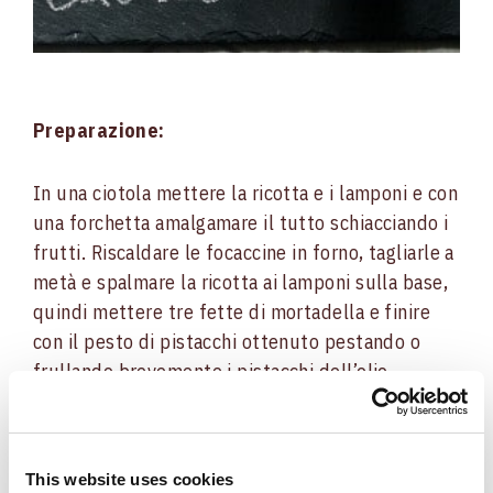
Preparazione:
In una ciotola mettere la ricotta e i lamponi e con
una forchetta amalgamare il tutto schiacciando i
frutti. Riscaldare le focaccine in forno, tagliarle a
metà e spalmare la ricotta ai lamponi sulla base,
quindi mettere tre fette di mortadella e finire
con il pesto di pistacchi ottenuto pestando o
frullando brevemente i pistacchi dell’olio
extravergine d’oliva.
This website uses cookies